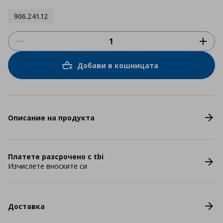
906.241.12
Добави в кошницата
Описание на продукта
Платете разсрочено с tbi
Изчислете вноските си
Доставка