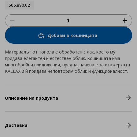
505.890.02
Добави в кошницата
Материалът от топола е обработен с лак, което му
придава елегантен и естествен облик. Кошницата има
многобройни приложения, предназначена е за етажерката
KALLAX и ѝ придава неповторим облик и функционалност.
Описание на продукта
Доставка