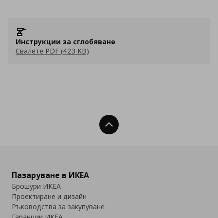
Инструкции за сглобяване
Свалете PDF (423 KB)
Нагоре
Пазаруване в ИКЕА
Брошури ИКЕА
Проектиране и дизайн
Ръководства за закупуване
Гаранции ИКЕА