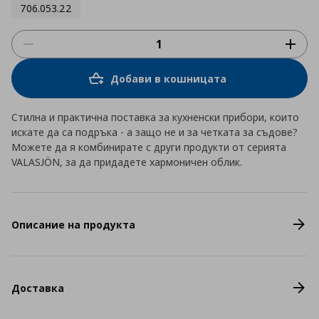
706.053.22
Добави в кошницата
Стилна и практична поставка за кухненски прибори, които
искате да са подръка - а защо не и за четката за съдове?
Можете да я комбинирате с други продукти от серията
VALASJÖN, за да придадете хармоничен облик.
Описание на продукта
Доставка