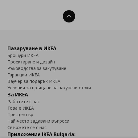
Нагоре
Пазаруване в ИКЕА
Брошури ИКЕА
Проектиране и дизайн
Ръководства за закупуване
Гаранции ИКЕА
Ваучер за подарък ИКЕА
Условия за връщане на закупени стоки
За ИКЕА
Работете с нас
Това е ИКЕА
Пресцентър
Най-често задавани въпроси
Свържете се с нас
Приложение IKEA Bulgaria: