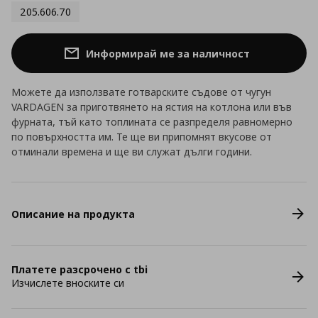
205.606.70
Информирай ме за наличност
Можете да използвате готварските съдове от чугун
VARDAGEN за приготвянето на ястия на котлона или във
фурната, тъй като топлината се разпределя равномерно
по повърхността им. Те ще ви припомнят вкусове от
отминали времена и ще ви служат дълги години.
Описание на продукта
Платете разсрочено с tbi
Изчислете вноските си