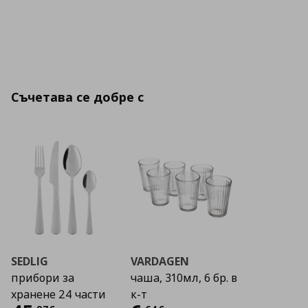
Съчетава се добре с
SEDLIG
VARDAGEN
прибори за
чаша, 310мл, 6 бр. в
хранене 24 части
к-т