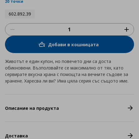
rating
20 точки
602.892.39
Добави в кошницата
Животът е един купон, но повечето дни са доста
обикновени. Възползвайте се максимално от тях, като
сервирате вкусна храна с помощта на вечните съдове за
хранене. Харесва ли ви? Има цяла серия със същото име.
Описание на продукта
Доставка