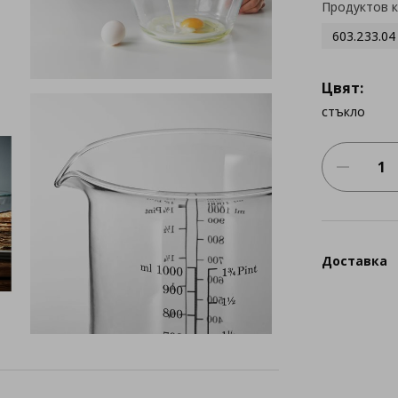
Продуктов 
603.233.04
Цвят:
стъкло
Доставка