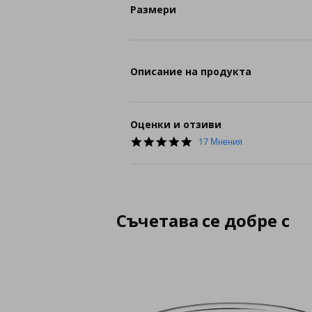
Размери
Описание на продукта
Оценки и отзиви
4.8
17 Мнения
star
rating
Съчетава се добре с