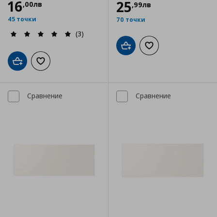
16
25
,
00
лв
,
99
лв
45 точки
70 точки
(3)
Добави в кошницата
Добави към списъка
Добави в кошницата
Добави към списъка с любими
Сравнение
Сравнение