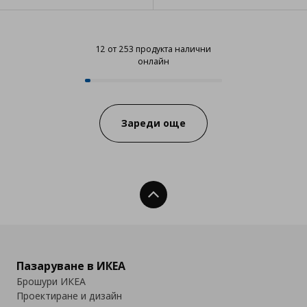
12 от 253 продукта налични
онлайн
12 от 253 продукта налични онл
Progress:
Зареди още
Нагоре
Пазаруване в ИКЕА
Брошури ИКЕА
Проектиране и дизайн