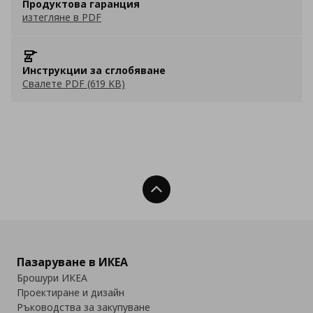
Продуктова гаранция
изтегляне в PDF
Инструкции за сглобяване
Свалете PDF (619 KB)
Нагоре
Пазаруване в ИКЕА
Брошури ИКЕА
Проектиране и дизайн
Ръководства за закупуване