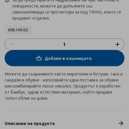
повърхности, можете да допълните със
самозалепващи се протектори за под TRIXIG, които се
продават отделно.
696.149.02
Добави в кошницата
Можете да съхранявате както маратонки и ботуши, така и
сандали и обувки - използвайте една поставка за обувки
или комбинирайте лесно няколко. Продуктът е изработен
от бамбук, здрав естествен материал, който придава
топъл облик на дома.
Описание на продукта