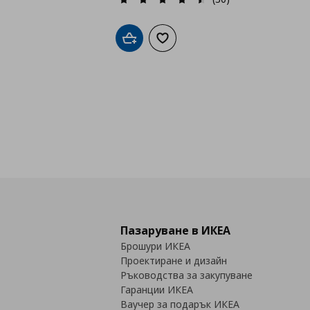
Добави в кошницата
Добави към списъка с любими
Пазаруване в ИКЕА
Брошури ИКЕА
Проектиране и дизайн
Ръководства за закупуване
Гаранции ИКЕА
Ваучер за подарък ИКЕА