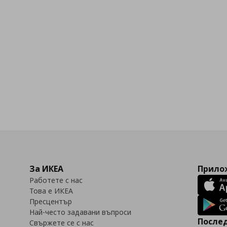
За ИКЕА
Прилож
Работете с нас
Това е ИКЕА
Пресцентър
Най-често задавани въпроси
Послед
Свържете се с нас