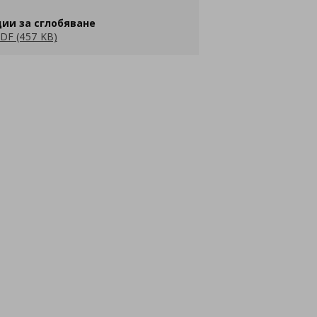
ии за сглобяване
DF (457 KB)