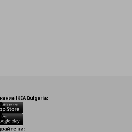
ение IKEA Bulgaria:
вайте ни: