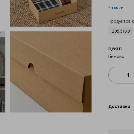
5 точки
Продуктов 
205.510.91
Цвят:
бежово
Доставка