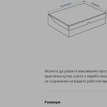
Можете да усвоите максимално прос
практична кутия, която е изработен
за съхранение на вашите работни пр
Размери