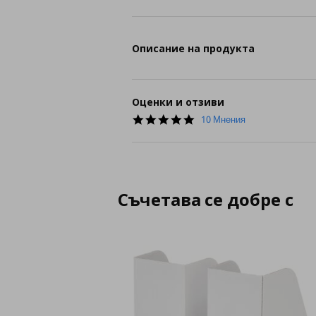
Описание на продукта
Оценки и отзиви
5.0
10 Мнения
star
rating
Съчетава се добре с