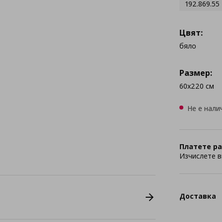
192.869.55
Цвят:
бяло
Размер:
60x220 см
Не е нали
Платете ра
Изчислете в
Доставка