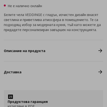
Не е налично онлайн
Белите чела VEDDINGE с гладък, изчистен дизайн внасят
светлина и приветлива атмосфера в помещението. Те са
подходящ избор за модерната кухня, тъй като можете да
придадете персонализиран завършек на конструкцията.
Описание на продукта
Доставка
Продуктова гаранция
изтегляне в PDF