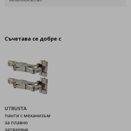
Съчетава се добре с
UTRUSTA
панти с механизъм
за плавно
затваряне