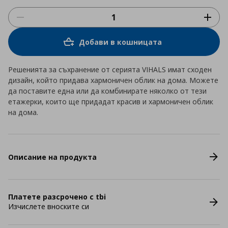
Добави в кошницата
Решенията за съхранение от серията VIHALS имат сходен
дизайн, който придава хармоничен облик на дома. Можете
да поставите една или да комбинирате няколко от тези
етажерки, които ще придадат красив и хармоничен облик
на дома.
Описание на продукта
Платете разсрочено с tbi
Изчислете вноските си