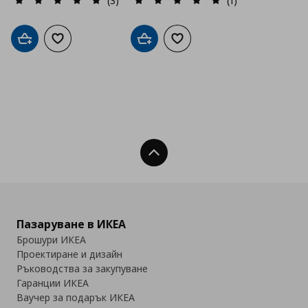
(3)
(1)
Добави в кошницата
Добави към списъка с любими
Добави в кошницата
Добави към списъка с люб
Нагоре
Пазаруване в ИКЕА
Брошури ИКЕА
Проектиране и дизайн
Ръководства за закупуване
Гаранции ИКЕА
Ваучер за подарък ИКЕА