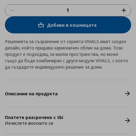
Добави в кошницата
Решенията за съхранение от серията VIHALS имат сходен
дизайн, който придава хармоничен облик на дома. Този
продукт е подходящ за малки пространства, но може
също да бъде комбиниран с други модули VIHALS, с което
да създадете индивидуално решение за дома.
Описание на продукта
Платете разсрочено с tbi
Изчислете вноските си