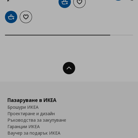
Добави в кошницата
Добави към списъка с люб
Добави в кошницата
Добави към списъка с любими
Нагоре
Пазаруване в ИКЕА
Брошури ИКЕА
Проектиране и дизайн
Ръководства за закупуване
Гаранции ИКЕА
Ваучер за подарък ИКЕА