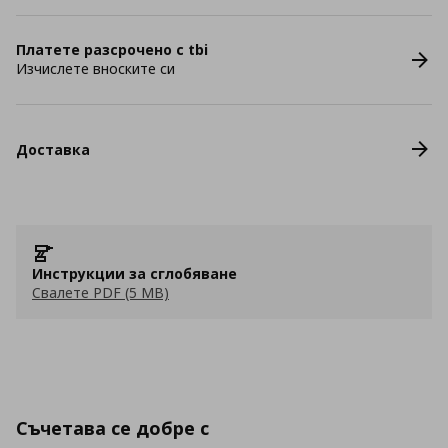
Платете разсрочено с tbi
Изчислете вноските си
Доставка
Инструкции за сглобяване
Свалете PDF (5 MB)
Съчетава се добре с