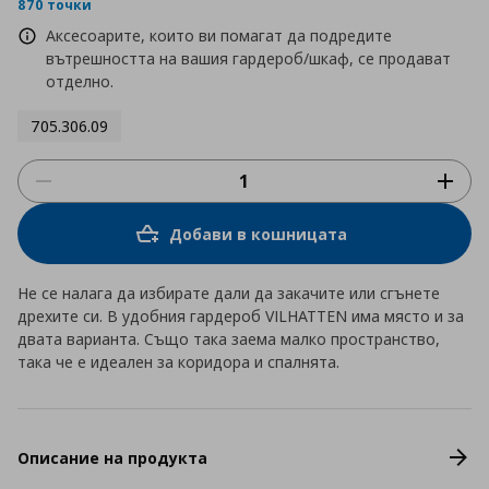
rating
870 точки
Аксесоарите, които ви помагат да подредите
вътрешността на вашия гардероб/шкаф, се продават
отделно.
705.306.09
Добави в кошницата
Не се налага да избирате дали да закачите или сгънете
дрехите си. В удобния гардероб VILHATTEN има място и за
двата варианта. Също така заема малко пространство,
така че е идеален за коридора и спалнята.
Описание на продукта