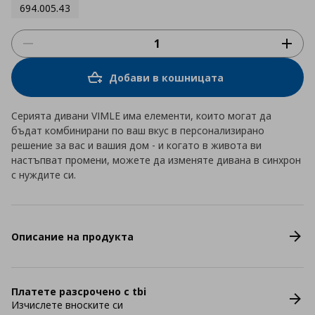
694.005.43
Добави в кошницата
Серията дивани VIMLE има елементи, които могат да
бъдат комбинирани по ваш вкус в персонализирано
решение за вас и вашия дом - и когато в живота ви
настъпват промени, можете да изменяте дивана в синхрон
с нуждите си.
Описание на продукта
Платете разсрочено с tbi
Изчислете вноските си