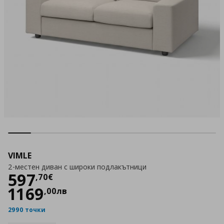
VIMLE
2-местен диван с широки подлакътници
Цена
597,70 €
597
,
70
€
1169
,
00
лв
2990 точки