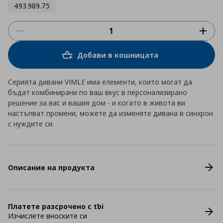
493.989.75
Добави в кошницата
Серията дивани VIMLE има елементи, които могат да
бъдат комбинирани по ваш вкус в персонализирано
решение за вас и вашия дом - и когато в живота ви
настъпват промени, можете да изменяте дивана в синхрон
с нуждите си.
Описание на продукта
Платете разсрочено с tbi
Изчислете вноските си