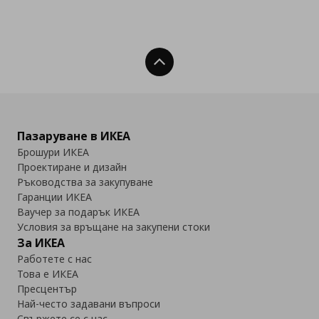
Нагоре
Пазаруване в ИКЕА
Брошури ИКЕА
Проектиране и дизайн
Ръководства за закупуване
Гаранции ИКЕА
Ваучер за подарък ИКЕА
Условия за връщане на закупени стоки
За ИКЕА
Работете с нас
Това е ИКЕА
Пресцентър
Най-често задавани въпроси
Свържете се с нас