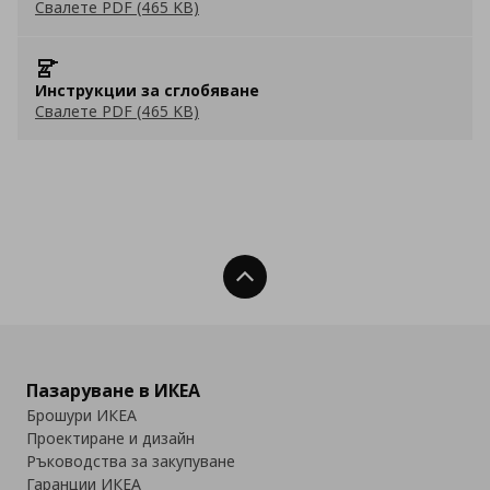
Свалете PDF (465 KB)
Инструкции за сглобяване
Свалете PDF (465 KB)
Нагоре
Пазаруване в ИКЕА
Брошури ИКЕА
Проектиране и дизайн
Ръководства за закупуване
Гаранции ИКЕА