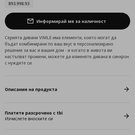
893.998.93
Информирай ме за наличност
Серията дивани VIMLE има елементи, които могат да
бъдат комбинирани по ваш вкус в персонализирано
решение за вас и вашия дом - и когато в живота ви
настъпват промени, можете да изменяте дивана в синхрон
с нуждите си.
Описание на продукта
Платете разсрочено с tbi
Изчислете вноските си