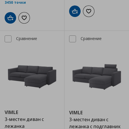
3450 точки
Добави в кошницата
Добави към списъка
Добави в кошницата
Добави към списъка с любими
Сравнение
Сравнение
VIMLE
VIMLE
3-местен диван с
3-местен диван с
лежанка
лежанка с подглавник