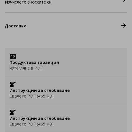
Изчислете вноските си
Доставка
Продуктова гаранция
изтегляне в PDF
Инструкции за сглобяване
Свалете PDF (465 KB)
Инструкции за сглобяване
Свалете PDF (465 KB)