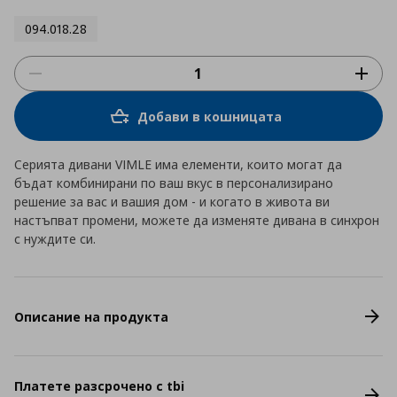
094.018.28
Добави в кошницата
Серията дивани VIMLE има елементи, които могат да
бъдат комбинирани по ваш вкус в персонализирано
решение за вас и вашия дом - и когато в живота ви
настъпват промени, можете да изменяте дивана в синхрон
с нуждите си.
Описание на продукта
Платете разсрочено с tbi