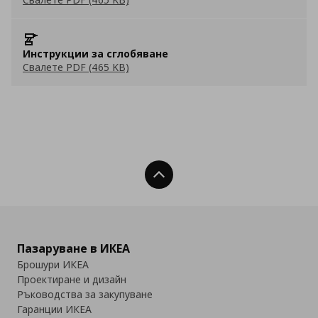
Инструкции за сглобяване
Свалете PDF (465 KB)
Нагоре
Пазаруване в ИКЕА
Брошури ИКЕА
Проектиране и дизайн
Ръководства за закупуване
Гаранции ИКЕА