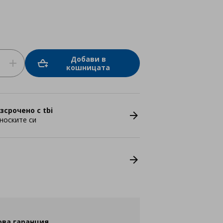
Добави в
кошницата
зсрочено с tbi
носките си
ова гаранция