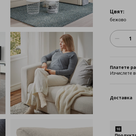
Цвят:
бежово
Платете ра
Изчислете в
Доставка
Продукт