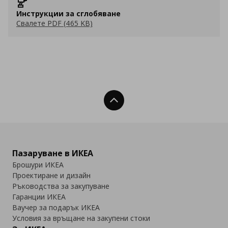
Инструкции за сглобяване
Свалете PDF (465 KB)
Нагоре
Пазаруване в ИКЕА
Брошури ИКЕА
Проектиране и дизайн
Ръководства за закупуване
Гаранции ИКЕА
Ваучер за подарък ИКЕА
Условия за връщане на закупени стоки