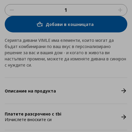
Добави в кошницата
Серията дивани VIMLE има елементи, които могат да
бъдат комбинирани по ваш вкус в персонализирано
решение за вас и вашия дом - и когато в живота ви
настъпват промени, можете да изменяте дивана в синхрон
с нуждите си.
Описание на продукта
Платете разсрочено с tbi
Изчислете вноските си