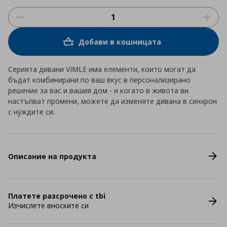
Добави в кошницата
Серията дивани VIMLE има елементи, които могат да
бъдат комбинирани по ваш вкус в персонализирано
решение за вас и вашия дом - и когато в живота ви
настъпват промени, можете да изменяте дивана в синхрон
с нуждите си.
Описание на продукта
Платете разсрочено с tbi
Изчислете вноските си