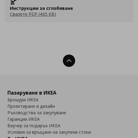
Инструкции за сглобяване
Свалете PDF (465 KB)
Нагоре
Пазаруване в ИКЕА
Брошури ИКЕА
Проектиране и дизайн
Ръководства за закупуване
Гаранции ИКЕА
Ваучер за подарък ИКЕА
Условия за връщане на закупени стоки