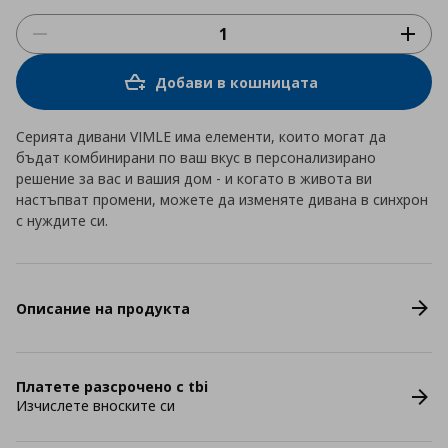
Добави в кошницата
Серията дивани VIMLE има елементи, които могат да
бъдат комбинирани по ваш вкус в персонализирано
решение за вас и вашия дом - и когато в живота ви
настъпват промени, можете да изменяте дивана в синхрон
с нуждите си.
Описание на продукта
Платете разсрочено с tbi
Изчислете вноските си