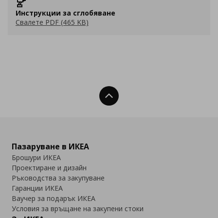
Инструкции за сглобяване
Свалете PDF (465 KB)
Нагоре
Пазаруване в ИКЕА
Брошури ИКЕА
Проектиране и дизайн
Ръководства за закупуване
Гаранции ИКЕА
Ваучер за подарък ИКЕА
Условия за връщане на закупени стоки