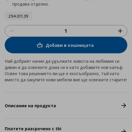
продава отделно.
294.011.39
Добави в кошницата
Най-добрият начин да удължите живота на любимия си
диван и да освежите дома си е като добавите нов калъф.
Освен това решението ви ще е екосъобразно, тъй като
вместо да закупите нови мебели вие ще освежите старите!
Описание на продукта
Платете разсрочено с tbi