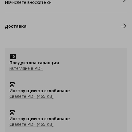
Изчислете вноските си
Доставка
Продуктова гаранция
изтегляне в PDF
Инструкции за сглобяване
Свалете PDF (465 KB)
Инструкции за сглобяване
Свалете PDF (465 KB)