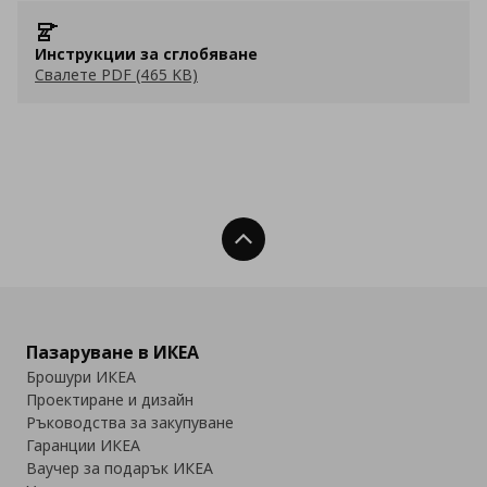
Инструкции за сглобяване
Свалете PDF (465 KB)
Нагоре
Пазаруване в ИКЕА
Брошури ИКЕА
Проектиране и дизайн
Ръководства за закупуване
Гаранции ИКЕА
Ваучер за подарък ИКЕА