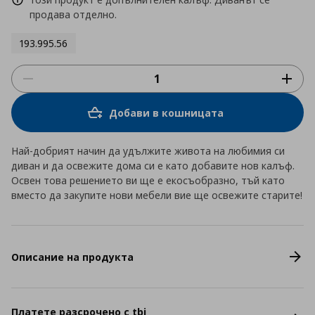
продава отделно.
193.995.56
Добави в кошницата
Най-добрият начин да удължите живота на любимия си
диван и да освежите дома си е като добавите нов калъф.
Освен това решението ви ще е екосъобразно, тъй като
вместо да закупите нови мебели вие ще освежите старите!
Описание на продукта
Платете разсрочено с tbi