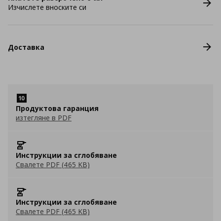
Изчислете вноските си
Доставка
Продуктова гаранция
изтегляне в PDF
Инструкции за сглобяване
Свалете PDF (465 KB)
Инструкции за сглобяване
Свалете PDF (465 KB)