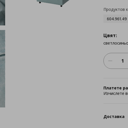
Продуктов 
604.961.49
Цвят:
светлосинь
Платете ра
Изчислете в
Доставка