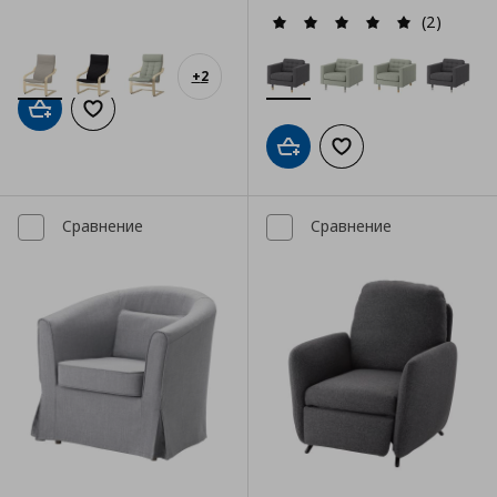
(2)
+
2
Добави в кошницата
Добави към списъка с любими
Добави в кошницата
Добави към списъка
Сравнение
Сравнение