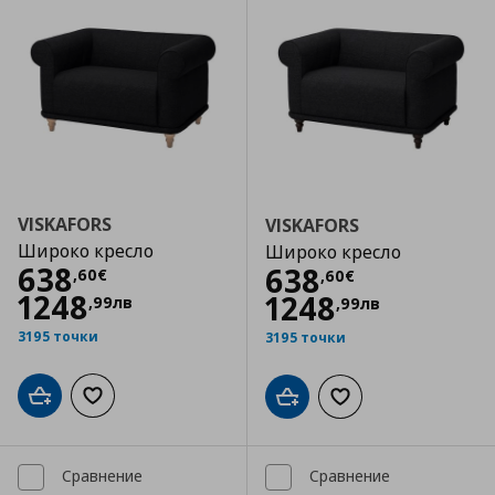
VISKAFORS
VISKAFORS
Широко кресло
Широко кресло
Цена
638,60 €
638
Цена
638,60 €
638
,
60
€
,
60
€
1248
1248
,
99
лв
,
99
лв
3195 точки
3195 точки
Добави в кошницата
Добави към списъка с любими
Добави в кошницата
Добави към списъка
Сравнение
Сравнение