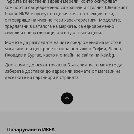
Търсите качествени здрави мебели, които осигуряват
комфорт и същевременно са красиви и стилни? Шведският
бранд ИКЕА е прочут по целия свят с колекциите си,
отговарящи на именно тези характеристики. Моделите,
предлагани в каталога на марката, са едновременно
семпли и впечатляващи, а и на достъпни цени.
Можете да разгледате нашите предложения на място в
магазините и центровете ни за поръчки в София, Варна,
Пловдив и Бургас, както и онлайн на сайта ни ikea.bg.
Доставяме до всяка точка на България, като можете да
изберете доставка до адрес или вземате от магазин на
десетките ни партньори в страната.
Нагоре
Пазаруване в ИКЕА