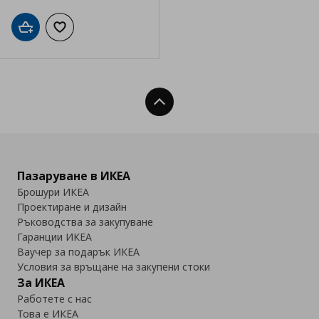
Добави в кошницата
Добави към списъка с любими
Нагоре
Пазаруване в ИКЕА
Брошури ИКЕА
Проектиране и дизайн
Ръководства за закупуване
Гаранции ИКЕА
Ваучер за подарък ИКЕА
Условия за връщане на закупени стоки
За ИКЕА
Работете с нас
Това е ИКЕА