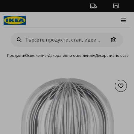
Проследяване на п
Магази
Burge
Camera
Продукти
›
Осветление
›
Декоративно осветление
›
Декоративно осветле
Добав