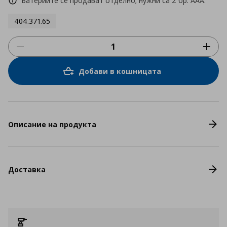
Батериите се продават отделно; нужни са 2 бр. AAA.
404.371.65
Добави в кошницата
Описание на продукта
Доставка