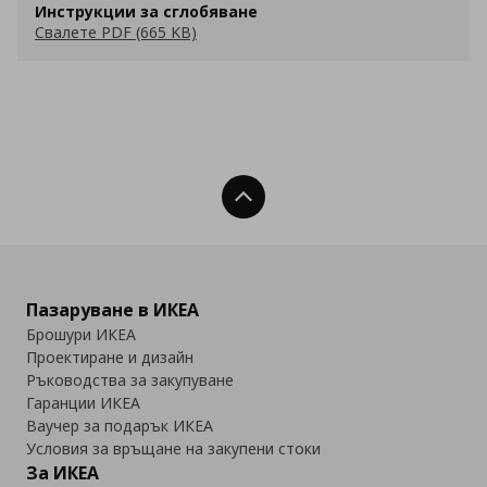
Инструкции за сглобяване
Свалете PDF (665 KB)
Нагоре
Пазаруване в ИКЕА
Брошури ИКЕА
Проектиране и дизайн
Ръководства за закупуване
Гаранции ИКЕА
Ваучер за подарък ИКЕА
Условия за връщане на закупени стоки
За ИКЕА