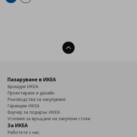
Нагоре
Пазаруване в ИКЕА
Брошури ИКЕА
Проектиране и дизайн
Ръководства за закупуване
Гаранции ИКЕА
Ваучер за подарък ИКЕА
Условия за връщане на закупени стоки
За ИКЕА
Работете с нас