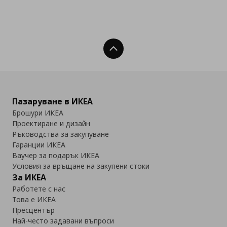
Нагоре
Пазаруване в ИКЕА
Брошури ИКЕА
Проектиране и дизайн
Ръководства за закупуване
Гаранции ИКЕА
Ваучер за подарък ИКЕА
Условия за връщане на закупени стоки
За ИКЕА
Работете с нас
Това е ИКЕА
Пресцентър
Най-често задавани въпроси