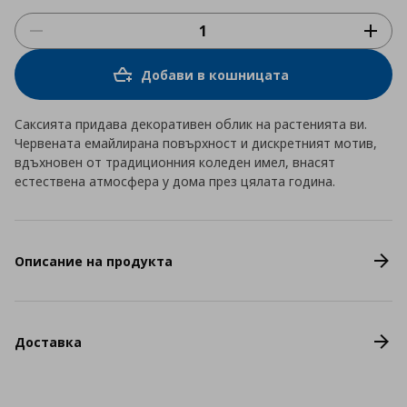
Добави в кошницата
Саксията придава декоративен облик на растенията ви.
Червената емайлирана повърхност и дискретният мотив,
вдъхновен от традиционния коледен имел, внасят
естествена атмосфера у дома през цялата година.
Описание на продукта
Доставка