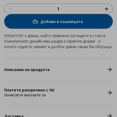
Добави в кошницата
VISKAFORS е диван, който привлича погледите в стаята.
Класическият дизайн има щедри и приятни форми - и
когато седнете, мекият и дълбок диван сякаш Ви обгръща.
Описание на продукта
Платете разсрочено с tbi
Изчислете вноските си
Доставка