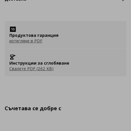
Продуктова гаранция
изтегляне в PDF
Инструкции за сглобяване
Свалете PDF (262 KB)
Съчетава се добре с