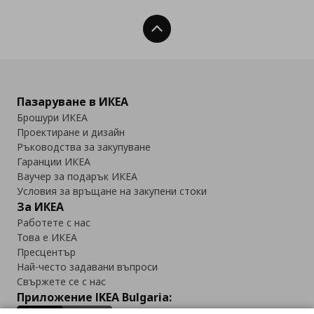
Нагоре
Пазаруване в ИКЕА
Брошури ИКЕА
Проектиране и дизайн
Ръководства за закупуване
Гаранции ИКЕА
Ваучер за подарък ИКЕА
Условия за връщане на закупени стоки
За ИКЕА
Работете с нас
Това е ИКЕА
Пресцентър
Най-често задавани въпроси
Свържете се с нас
Приложение IKEA Bulgaria: