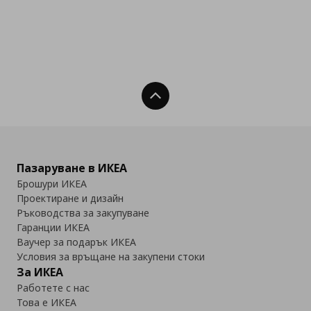
Нагоре
Пазаруване в ИКЕА
Брошури ИКЕА
Проектиране и дизайн
Ръководства за закупуване
Гаранции ИКЕА
Ваучер за подарък ИКЕА
Условия за връщане на закупени стоки
За ИКЕА
Работете с нас
Това е ИКЕА