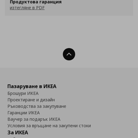
Продуктова гаранция
изтегляне в PDF
Нагоре
Пазаруване в ИКЕА
Брошури ИКЕА
Проектиране и дизайн
Ръководства за закупуване
Гаранции ИКЕА
Ваучер за подарък ИКЕА
Условия за връщане на закупени стоки
За ИКЕА