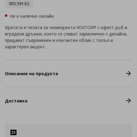
305.591.62
Не е налично онлайн
Вратата и челата за чекмеджета VOXTORP с ефект дъб и
вградени дръжки, които се сливат хармонично с дизайна,
придават съвременен и елегантен облик с топъл и
характерен акцент.
Описание на продукта
Доставка