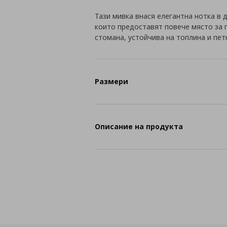
Тази мивка внася елегантна нотка в д
които предоставят повече място за 
стомана, устойчива на топлина и пет
Размери
Описание на продукта