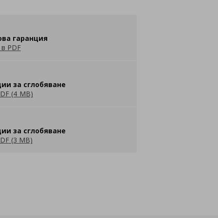
ова гаранция
 в PDF
ии за сглобяване
DF (4 MB)
ии за сглобяване
DF (3 MB)