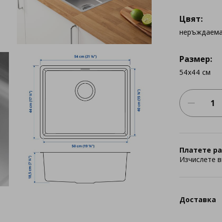
Цвят:
неръждаема
Размер:
54x44 см
Платете ра
Изчислете в
Доставка