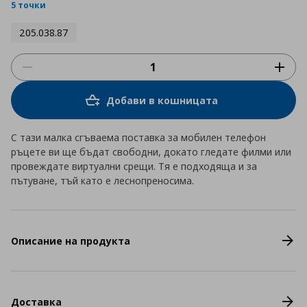
rating
5 точки
205.038.87
Добави в кошницата
С тази малка сгъваема поставка за мобилен телефон
ръцете ви ще бъдат свободни, докато гледате филми или
провеждате виртуални срещи. Тя е подходяща и за
пътуване, тъй като е леснопреносима.
Описание на продукта
Доставка