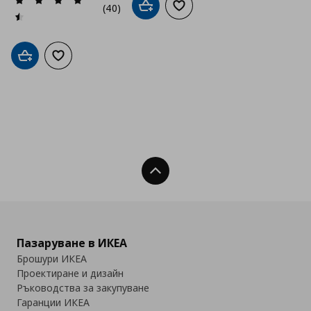
(40)
Добави в кошницата
Добави към списъка с люб
Добави в кошницата
Добави към списъка с любими
Нагоре
Пазаруване в ИКЕА
Брошури ИКЕА
Проектиране и дизайн
Ръководства за закупуване
Гаранции ИКЕА