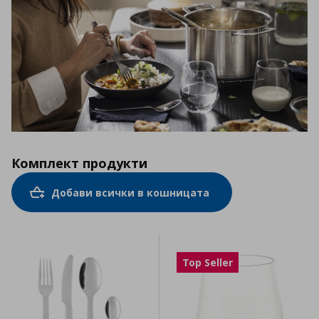
Комплект продукти
Добави всички в кошницата
Top Seller