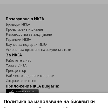
Пазаруване в ИКЕА
Брошури ИКЕА
Проектиране и дизайн
Ръководства за закупуване
Гаранции ИКЕА
Ваучер за подарък ИКЕА
Условия за връщане на закупени стоки
За ИКЕА
Работете с нас
Това е ИКЕА
Пресцентър
Най-често задавани въпроси
Свържете се с нас
Приложение IKEA Bulgaria:
Политика за използване на бисквитки