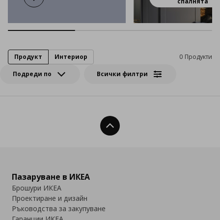
HAUGA
спалнята
Продукт
Интериор
0 Продукти
Подреди по
Всички филтри
Нагоре
Пазаруване в ИКЕА
Брошури ИКЕА
Проектиране и дизайн
Ръководства за закупуване
Гаранции ИКЕА