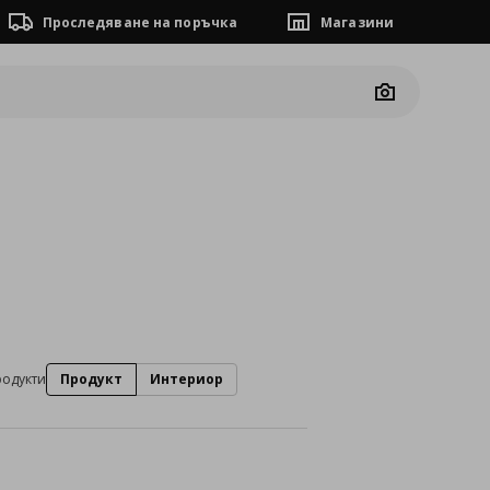
Проследяване на поръчка
Магазини
Camera
родукти
Продукт
Интериор