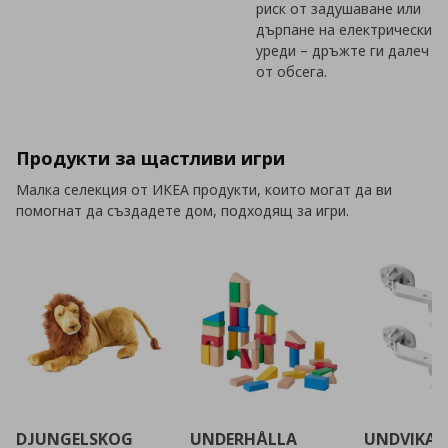
риск от задушаване или
дърпане на електрически
уреди – дръжте ги далеч
от обсега.
Продукти за щастливи игри
Малка селекция от ИКЕА продукти, които могат да ви
помогнат да създадете дом, подходящ за игри.
DJUNGELSKOG
UNDERHÅLLA
UNDVIKA