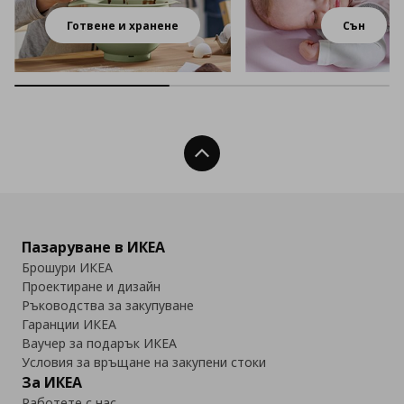
Готвене и хранене
Сън
Нагоре
Пазаруване в ИКЕА
Брошури ИКЕА
Проектиране и дизайн
Ръководства за закупуване
Гаранции ИКЕА
Ваучер за подарък ИКЕА
Условия за връщане на закупени стоки
За ИКЕА
Работете с нас