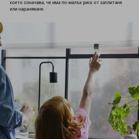
което означава, че има по-малък риск от заплитане
или нараняване.