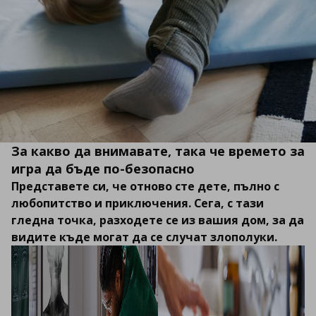
За какво да внимавате, така че времето за
игра да бъде по-безопасно
Представете си, че отново сте дете, пълно с
любопитство и приключения. Сега, с тази
гледна точка, разходете се из вашия дом, за да
видите къде могат да се случат злополуки.