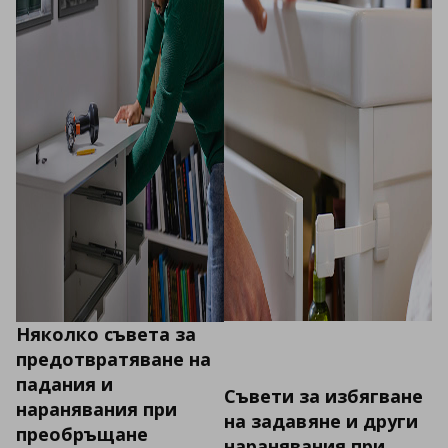
Няколко съвета за
предотвратяване на
падания и
Съвети за избягване
наранявания при
на задавяне и други
преобръщане
наранявания при