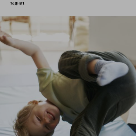
паднат.