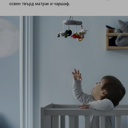
освен твърд матрак и чаршаф.