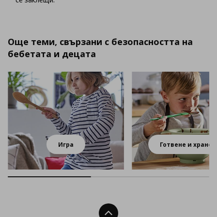
Още теми, свързани с безопасността на
бебетата и децата
Игра
Готвене и хранен
Нагоре