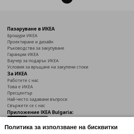
Пазаруване в ИКЕА
Брошури ИКЕА
Проектиране и дизайн
Ръководства за закупуване
Гаранции ИКЕА
Ваучер за подарък ИКЕА
Условия за връщане на закупени стоки
За ИКЕА
Работете с нас
Това е ИКЕА
Пресцентър
Най-често задавани въпроси
Свържете се с нас
Приложение IKEA Bulgaria:
Политика за използване на бисквитки