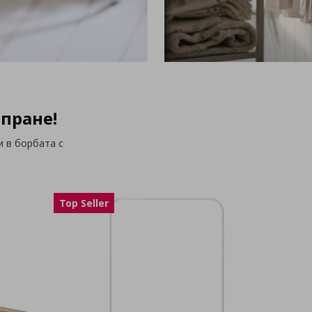
 пране!
 в борбата с
Top Seller