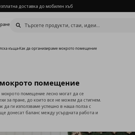
езплатна доставка до мобилен хъб
ране
лска къща
›
Как да организираме мокрото помещение
 мокрото помещение
о мокрото помещение лесно могат да се
хи за пране, до които все не можем да стигнем.
к да ги използваме успешно в наша полза с
 ще донесат баланс между усърдната работа и