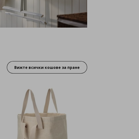
Вижте всички кошове за пране