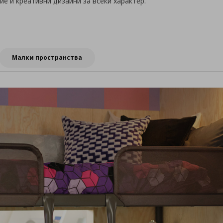
е и креативни дизайни за всеки характер.
Малки пространства