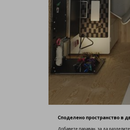
Споделено пространство в д
Добавете параван, за да разделите