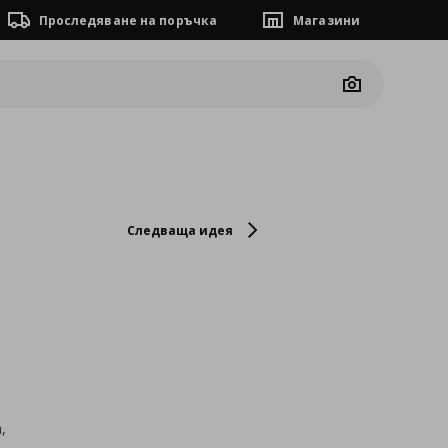
Проследяване на поръчка
Магазини
Camera
Следваща идея
,