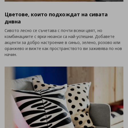
Цветове, които подхождат на сивата
днвна
Сивото лесно се съчетава с почти всеки цвят, но
комбинациите с ярки нюанси са най-успешни. Добавете
акценти за добро настроение в синьо, зелено, розово или
оранжево и вижте как пространството ви заживява по нов
начин.