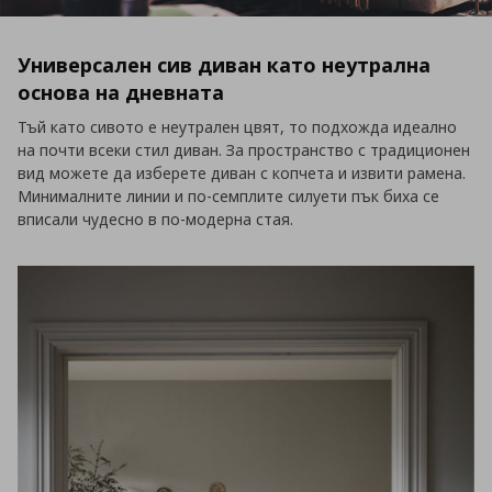
Универсален сив диван като неутрална
основа на дневната
Тъй като сивото е неутрален цвят, то подхожда идеално
на почти всеки стил диван. За пространство с традиционен
вид можете да изберете диван с копчета и извити рамена.
Минималните линии и по-семплите силуети пък биха се
вписали чудесно в по-модерна стая.