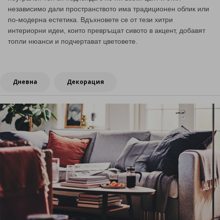
независимо дали пространството има традиционен облик или
по-модерна естетика. Вдъхновете се от тези хитри
интериорни идеи, които превръщат сивото в акцент, добавят
топли нюанси и подчертават цветовете.
Дневна
Декорация