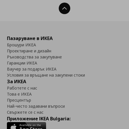
Нагоре
Пазаруване в ИКЕА
Брошури ИКЕА
Проектиране и дизайн
Ръководства за закупуване
Гаранции ИКЕА
Ваучер за подарък ИКЕА
Условия за връщане на закупени стоки
За ИКЕА
Работете с нас
Това е ИКЕА
Пресцентър
Най-често задавани въпроси
Свържете се с нас
Приложение IKEA Bulgaria: