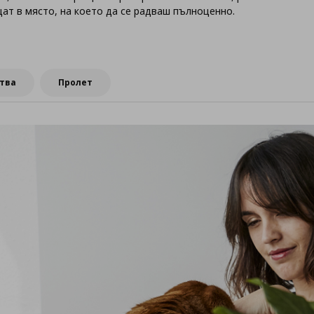
ат в място, на което да се радваш пълноценно.
тва
Пролет