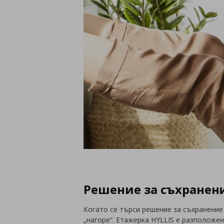
Решение за съхранени
Когато се търси решение за съхранение
„нагоре“. Етажерка HYLLIS е разположе