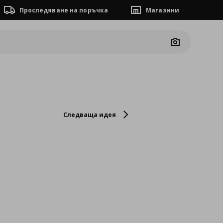
Проследяване на поръчка
Магазини
Camera
Следваща идея