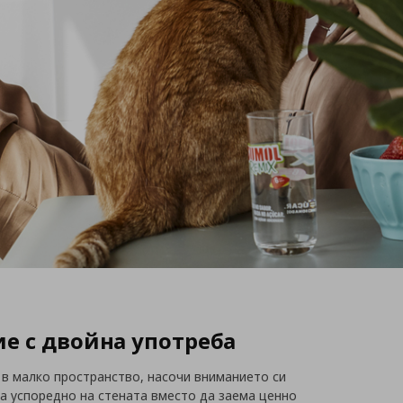
е с двойна употреба
 в малко пространство, насочи вниманието си
на успоредно на стената вместо да заема ценно