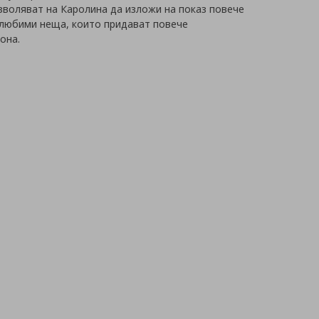
воляват на Каролина да изложи на показ повече
– любими неща, които придават повече
она.