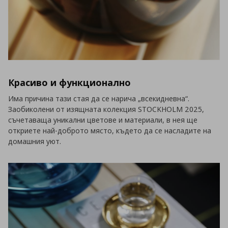
Красиво и функционално
Има причина тази стая да се нарича „всекидневна“.
Заобиколени от изящната колекция STOCKHOLM 2025,
съчетаваща уникални цветове и материали, в нея ще
откриете най-доброто място, където да се насладите на
домашния уют.