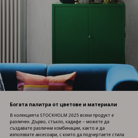
Богата палитра от цветове и материали
В колекцията STOCKHOLM 2025 всеки продукт е
различен. Дърво, стъкло, кадифе – можете да
създавате различни комбинации, както и да
използвате аксесоари, с които да подчертаете стила