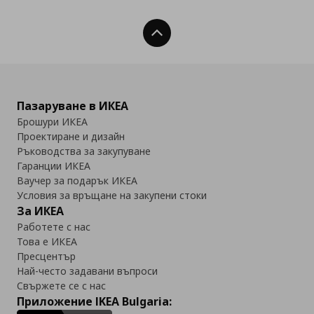
Нагоре
Пазаруване в ИКЕА
Брошури ИКЕА
Проектиране и дизайн
Ръководства за закупуване
Гаранции ИКЕА
Ваучер за подарък ИКЕА
Условия за връщане на закупени стоки
За ИКЕА
Работете с нас
Това е ИКЕА
Пресцентър
Най-често задавани въпроси
Свържете се с нас
Приложение IKEA Bulgaria: