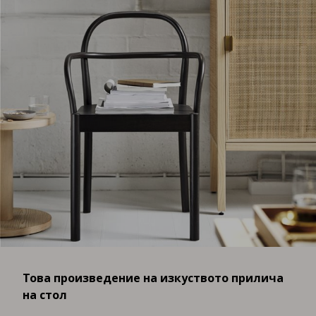
Това произведение на изкуството прилича
на стол