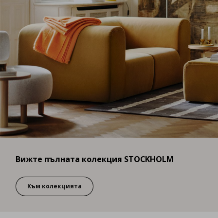
Вижте пълната колекция STOCKHOLM
Към колекцията
Вижте пълната колекция STOCKHOLM