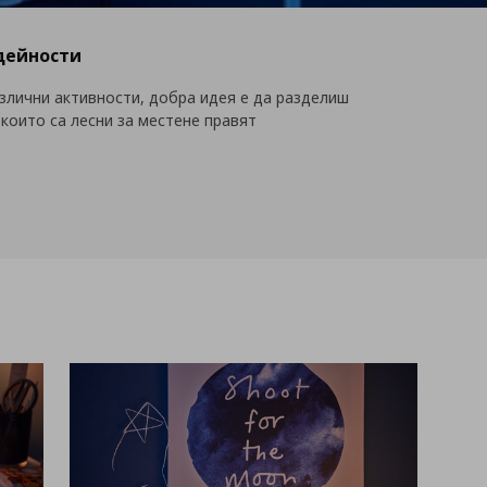
дейности
злични активности, добра идея е да разделиш
 които са лесни за местене правят