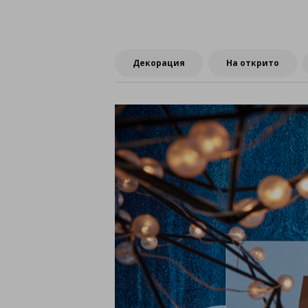
Декорация
На открито