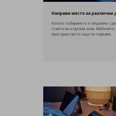
Направи място за различни 
Когато събирането е свързано с ра
стаята на отделни зони. Мебелите,
пространството още по-гъвкаво.