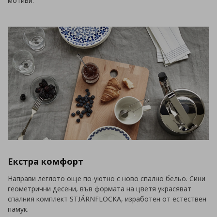
мотиви.
Екстра комфорт
Направи леглото още по-уютно с ново спално бельо. Сини
геометрични десени, във формата на цветя украсяват
спалния комплект STJÄRNFLOCKA, изработен от естествен
памук.