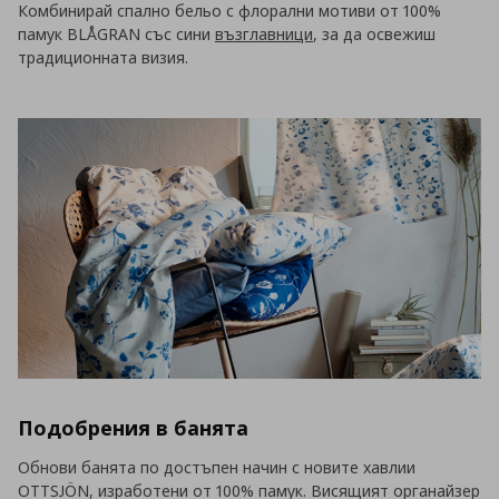
Комбинирай спално бельо с флорални мотиви от 100%
памук BLÅGRAN със сини
възглавници
, за да освежиш
традиционната визия.
Подобрения в банята
Обнови банята по достъпен начин с новите хавлии
OTTSJÖN, изработени от 100% памук. Висящият органайзер