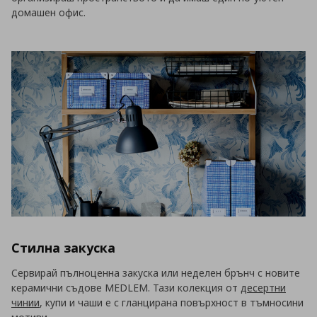
домашен офис.
Стилна закуска
Сервирай пълноценна закуска или неделен брънч с новите
керамични съдове MEDLEM. Тази колекция от
десертни
чинии
, купи и чаши е с гланцирана повърхност в тъмносини