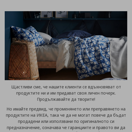
Щастливи сме, че нашите клиенти се вдъхновяват от
продуктите ни и им придават своя личен почерк.
Продължавайте да творите!
Но имайте предвид, че променянето или преправянето на
продуктите на ИКЕА, така че да не могат повече да бъдат
продадени или използвани по оригиналното си
предназначение, означава че гаранциите и правото ви да