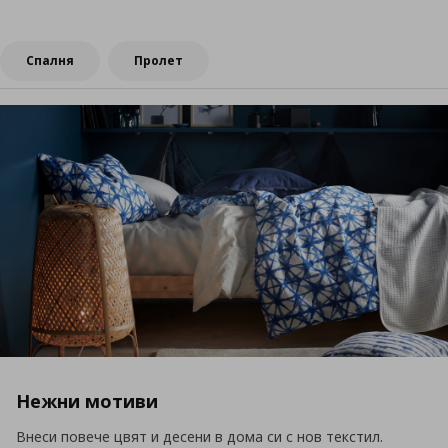
Спалня
Пролет
Нежни мотиви
Внеси повече цвят и десени в дома си с нов текстил.