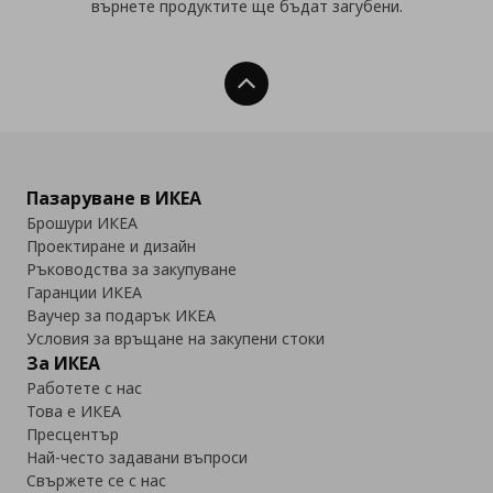
върнете продуктите ще бъдат загубени.
Нагоре
Пазаруване в ИКЕА
Брошури ИКЕА
Проектиране и дизайн
Ръководства за закупуване
Гаранции ИКЕА
Ваучер за подарък ИКЕА
Условия за връщане на закупени стоки
За ИКЕА
Работете с нас
Това е ИКЕА
Пресцентър
Най-често задавани въпроси
Свържете се с нас